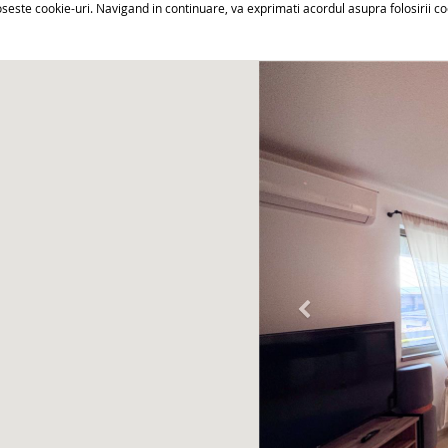
oseste cookie-uri. Navigand in continuare, va exprimati acordul asupra folosirii co