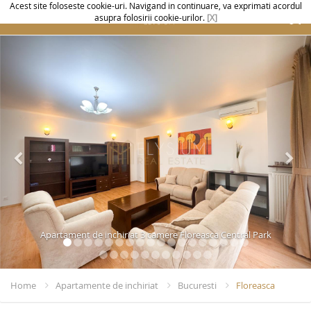
Acest site foloseste cookie-uri. Navigand in continuare, va exprimati acordul
asupra folosirii cookie-urilor.
[X]
Apartament de inchiriat 3 camere Floreasca Central Park
Home
Apartamente de inchiriat
Bucuresti
Floreasca